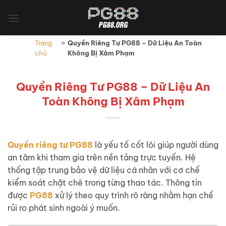
Bỏ
qua
nội
dung
Trang
»
Quyền Riêng Tư PG88 – Dữ Liệu An Toàn
chủ
Không Bị Xâm Phạm
Quyền Riêng Tư PG88 – Dữ Liệu An
Toàn Không Bị Xâm Phạm
Quyền riêng tư PG88
là yếu tố cốt lõi giúp người dùng
an tâm khi tham gia trên nền tảng trực tuyến. Hệ
thống tập trung bảo vệ dữ liệu cá nhân với cơ chế
kiểm soát chặt chẽ trong từng thao tác. Thông tin
được
PG88
xử lý theo quy trình rõ ràng nhằm hạn chế
rủi ro phát sinh ngoài ý muốn.