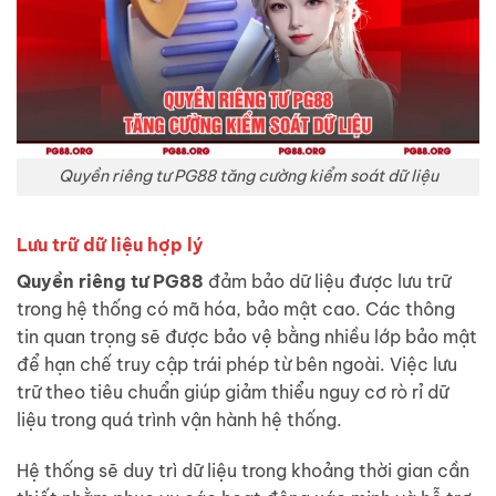
Quyền riêng tư PG88 tăng cường kiểm soát dữ liệu
Lưu trữ dữ liệu hợp lý
Quyền riêng tư PG88
đảm bảo dữ liệu được lưu trữ
trong hệ thống có mã hóa, bảo mật cao. Các thông
tin quan trọng sẽ được bảo vệ bằng nhiều lớp bảo mật
để hạn chế truy cập trái phép từ bên ngoài. Việc lưu
trữ theo tiêu chuẩn giúp giảm thiểu nguy cơ rò rỉ dữ
liệu trong quá trình vận hành hệ thống.
Hệ thống sẽ duy trì dữ liệu trong khoảng thời gian cần