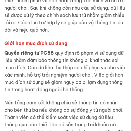
thiết nhằm phục vụ các hoạt động xác minh và hỗ trợ
người chơi. Sau khi không còn nhu cầu sử dụng, dữ liệu
sẽ được xử lý theo chính sách lưu trữ nhằm giảm thiểu
rủi ro. Cách lưu trữ hợp lý sẽ giúp bảo vệ thông tin lâu
dài và hiệu quả hơn.
Giới hạn mục đích sử dụng
Quyền riêng tư PG88
quy định rõ phạm vi sử dụng dữ
liệu nhằm đảm bảo thông tin không bị khai thác sai
mục đích. Các dữ liệu thu thập sẽ chỉ phục vụ cho việc
xác minh, hỗ trợ trải nghiệm người chơi. Việc giới hạn
mục đích sử dụng sẽ giảm nguy cơ bị lạm dụng thông
tin trong hoạt động ngoài hệ thống.
Nền tảng cam kết không chia sẻ thông tin cá nhân
cho bên thứ ba nếu không có sự đồng ý từ người chơi.
Thành viên có thể kiểm soát việc sử dụng dữ liệu
thông qua các thiết lập có sẵn trong tài khoản cá