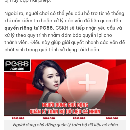
Ngoài ra, người chơi có thể yêu cầu hỗ trợ từ hệ thống
khi cần kiểm tra hoặc xử lý các vấn đề liên quan đến
quyền riêng tư PG88
. CSKH sẽ tiếp nhận yêu cầu và
xử lý theo quy trình nhằm đảm bảo quyền lợi cho
thành viên. Điều này giúp giải quyết nhanh các vấn đề
phát sinh trong quá trình sử dụng tài khoản.
Người dùng chủ động quản lý toàn bộ dữ liệu cá nhân