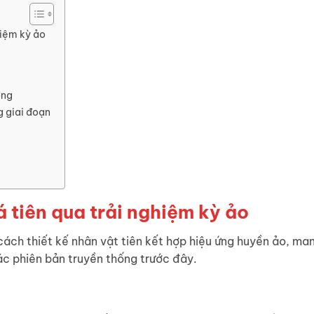
hiệm kỳ ảo
ởng
g giai đoạn
 tiên qua trải nghiệm kỳ ảo
ch thiết kế nhân vật tiên kết hợp hiệu ứng huyền ảo, ma
 các phiên bản truyền thống trước đây.