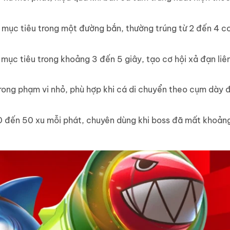
 mục tiêu trong một đường bắn, thường trúng từ 2 đến 4 c
ục tiêu trong khoảng 3 đến 5 giây, tạo cơ hội xả đạn liê
trong phạm vi nhỏ, phù hợp khi cá di chuyển theo cụm dày 
20 đến 50 xu mỗi phát, chuyên dùng khi boss đã mất khoản