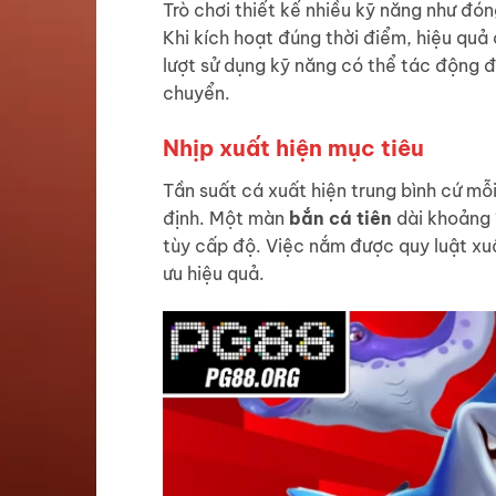
Trò chơi thiết kế nhiều kỹ năng như đó
Khi kích hoạt đúng thời điểm, hiệu quả
lượt sử dụng kỹ năng có thể tác động đ
chuyển.
Nhịp xuất hiện mục tiêu
Tần suất cá xuất hiện trung bình cứ mỗ
định. Một màn
bắn cá tiên
dài khoảng 
tùy cấp độ. Việc nắm được quy luật xuấ
ưu hiệu quả.