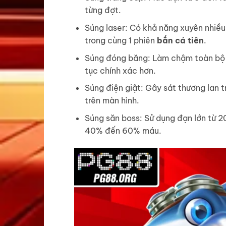
từng đợt.
Súng laser: Có khả năng xuyên nhiều
trong cùng 1 phiên
bắn cá tiên
.
Súng đóng băng: Làm chậm toàn bộ m
tục chính xác hơn.
Súng điện giật: Gây sát thương lan 
trên màn hình.
Súng săn boss: Sử dụng đạn lớn từ 
40% đến 60% máu.