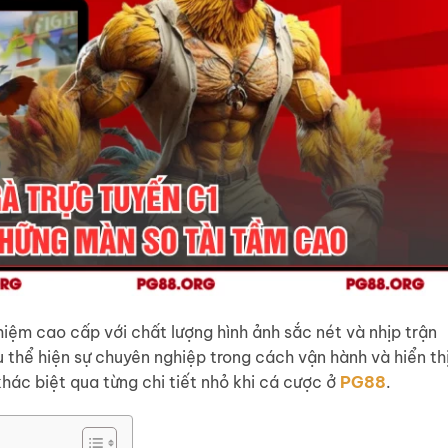
iệm cao cấp với chất lượng hình ảnh sắc nét và nhịp trận
 thể hiện sự chuyên nghiệp trong cách vận hành và hiển thị
hác biệt qua từng chi tiết nhỏ khi cá cược ở
PG88
.