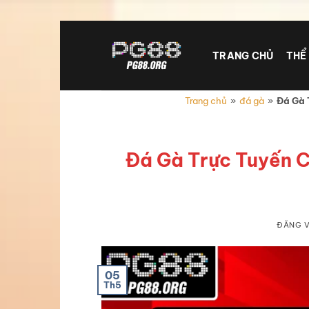
Bỏ
qua
TRANG CHỦ
THỂ
nội
dung
Trang chủ
»
đá gà
»
Đá Gà 
Đá Gà Trực Tuyến C
ĐĂNG 
05
Th5