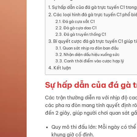
Sự hấp dẫn của đá gà trực tuyến C1 tron
Các loại hình đá gà trực tuyến C1 phổ bi
Đá gà cựa sắt C1
Đá gà cựa dao C1
Đá gà truyền thống C1
Bí quyết cược đá gà trực tuyến C1 giúp 
Quan sát nhịp ra đòn ban đầu
Nhận diện dấu hiệu xuống sức
Canh thời điểm vào cược hợp lý
Kết luận
Sự hấp dẫn của đá gà t
Các trận thường diễn ra với nhịp độ cao
các pha ra đòn mang tính quyết định rõ 
đến 2 giây, giúp người chơi quan sát gầ
Quy mô thi đấu lớn: Mỗi ngày có thể
khung giờ cố định.