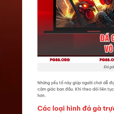
Đá gà 
Những yếu tố này giúp người chơi dễ đọ
cảm giác ban đầu. Khi theo dõi liên tục
hơn.
Các loại hình đá gà trự