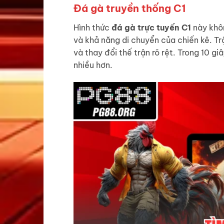
Đá gà truyền thống C1
Hình thức
đá gà trực tuyến C1
này khô
và khả năng di chuyển của chiến kê. Tr
và thay đổi thế trận rõ rệt. Trong 10 g
nhiều hơn.