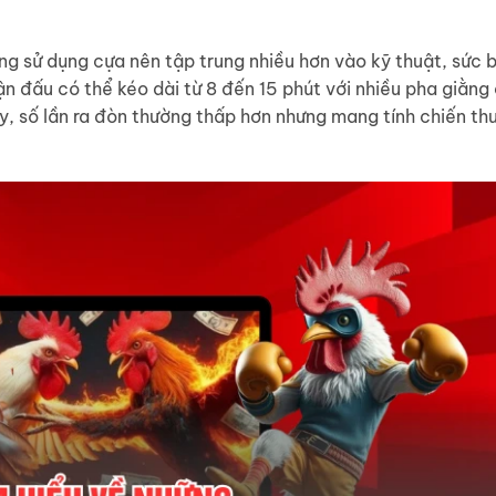
ng sử dụng cựa nên tập trung nhiều hơn vào kỹ thuật, sức 
ận đấu có thể kéo dài từ 8 đến 15 phút với nhiều pha giằng
iây, số lần ra đòn thường thấp hơn nhưng mang tính chiến th