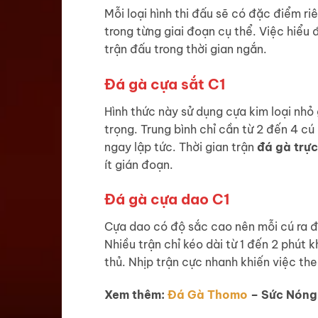
Mỗi loại hình thi đấu sẽ có đặc điểm r
trong từng giai đoạn cụ thể. Việc hiểu 
trận đấu trong thời gian ngắn.
Đá gà cựa sắt C1
Hình thức này sử dụng cựa kim loại nhỏ 
trọng. Trung bình chỉ cần từ 2 đến 4 cú
ngay lập tức. Thời gian trận
đá gà trực
ít gián đoạn.
Đá gà cựa dao C1
Cựa dao có độ sắc cao nên mỗi cú ra đò
Nhiều trận chỉ kéo dài từ 1 đến 2 phút
thủ. Nhịp trận cực nhanh khiến việc the
Xem thêm:
Đá Gà Thomo
– Sức Nóng