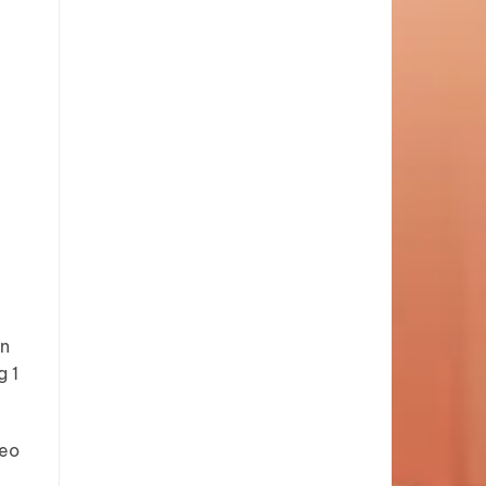
ện
g 1
heo