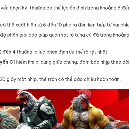
yển chọn kỹ, thường có thể lực ổn định trong khoảng 5 đế
ó thể xuất hiện từ 6 đến 10 pha ra đòn liên tiếp từ hai phí
 độ phân giải cao giúp quan sát rõ từng cú đá trong khoản
2 đến 4 thường là lúc phân định ưu thế rõ rệt nhất.
uyến C1
hiếm khi bị dừng giữa chừng, đảm bảo nhịp theo dõ
20 giây mất nhịp, thế trận có thể đảo chiều hoàn toàn.