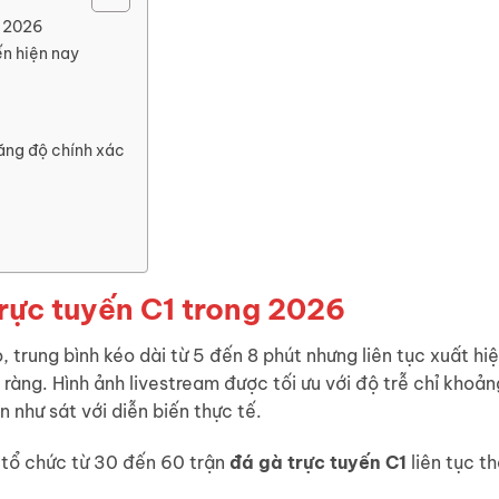
g 2026
ến hiện nay
tăng độ chính xác
rực tuyến C1 trong 2026
, trung bình kéo dài từ 5 đến 8 phút nhưng liên tục xuất hi
ràng. Hình ảnh livestream được tối ưu với độ trễ chỉ khoản
n như sát với diễn biến thực tế.
 tổ chức từ 30 đến 60 trận
đá gà trực tuyến C1
liên tục t