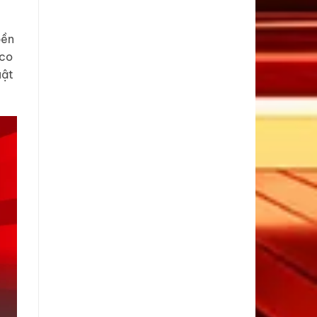
bền
 co
uật