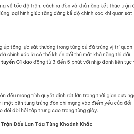
iêng về tốc độ trận, cách ra đòn và khả năng kết thúc trận 
đúng loại hình giúp tăng đáng kể độ chính xác khi quan sát
giúp tăng lực sát thương trong từng cú đá trúng vị trí quan
 đá chính xác là có thể khiến đối thủ mất khả năng thi đấu
 tuyến C1
dao động từ 3 đến 5 phút với nhịp đánh liên tục
n đều mang tính quyết định rất lớn trong thời gian cực ng
 khi một bên tung trúng đòn chí mạng vào điểm yếu của đối
o dõi đòi hỏi tập trung cao trong từng giây.
 Trận Đấu Lan Tỏa Từng Khoảnh Khắc